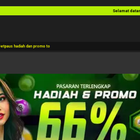
Selamat datang d
Betpaus hadiah dan promo togel terbesar hingga 66