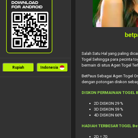
Download
For Android
betp
Salah Satu Hal yang paling dic
Togel Sehingga para pecinta to
bermain di situs Agen Togel Ter
Rupiah
Indonesia
BetPaus Sebagai Agen Togel On
dengan potongan diskon sebaga
DISKON PERMAINAN TOGEL 
2D DISKON 29 %
3D DISKON 59 %
4D DISKON 66%
HADIAH TERBESAR TOGEL Be
2D = 70